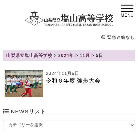
MENU
緊急連絡なし
山梨県立塩山高等学校
>
2024年
>
11月
>
5日
2024年11月5日
令和６年度 強歩大会
NEWSリスト