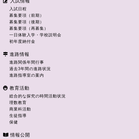
入試情報
入試日程
募集要項（前期）
募集要項（後期）
募集要項（再募集）
一日体験入学・学校説明会
初年度納付金
進路情報
進路関係年間行事
過去3年間の進路状況
進路指導室の案内
教育活動
総合的な探究の時間活動状況
理数教育
商業科活動
生徒指導
保健
情報公開