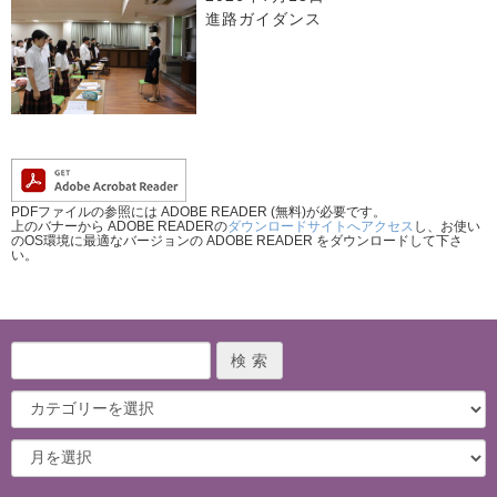
進路ガイダンス
PDFファイルの参照には ADOBE READER (無料)が必要です。
上のバナーから ADOBE READERの
ダウンロードサイトへアクセス
し、お使い
のOS環境に最適なバージョンの ADOBE READER をダウンロードして下さ
い。