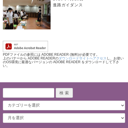
進路ガイダンス
PDFファイルの参照には ADOBE READER (無料)が必要です。
上のバナーから ADOBE READERの
ダウンロードサイトへアクセス
し、お使い
のOS環境に最適なバージョンの ADOBE READER をダウンロードして下さ
い。