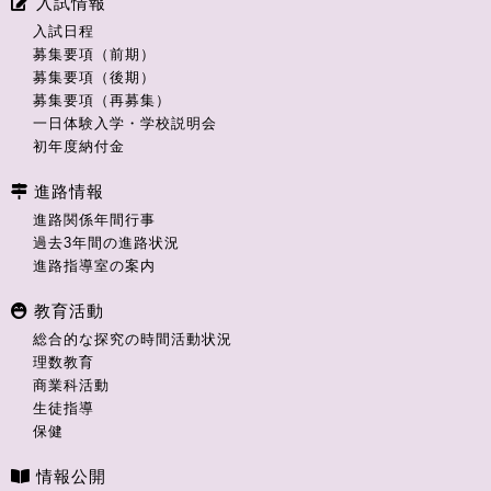
入試情報
入試日程
募集要項（前期）
募集要項（後期）
募集要項（再募集）
一日体験入学・学校説明会
初年度納付金
進路情報
進路関係年間行事
過去3年間の進路状況
進路指導室の案内
教育活動
総合的な探究の時間活動状況
理数教育
商業科活動
生徒指導
保健
情報公開