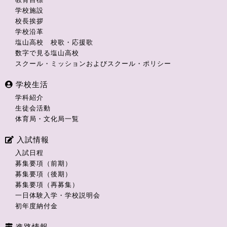
学校施設
校長挨拶
学校沿革
塩山高校 校歌・応援歌
数字で見る塩山高校
スクール・ミッションおよびスクール・ポリシー
学校生活
学科紹介
生徒会活動
体育局・文化局一覧
入試情報
入試日程
募集要項（前期）
募集要項（後期）
募集要項（再募集）
一日体験入学・学校説明会
初年度納付金
進路情報