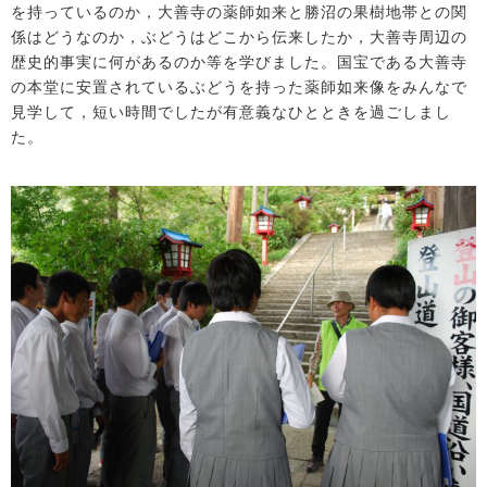
を持っているのか，大善寺の薬師如来と勝沼の果樹地帯との関
係はどうなのか，ぶどうはどこから伝来したか，大善寺周辺の
歴史的事実に何があるのか等を学びました。国宝である大善寺
の本堂に安置されているぶどうを持った薬師如来像をみんなで
見学して，短い時間でしたが有意義なひとときを過ごしまし
た。