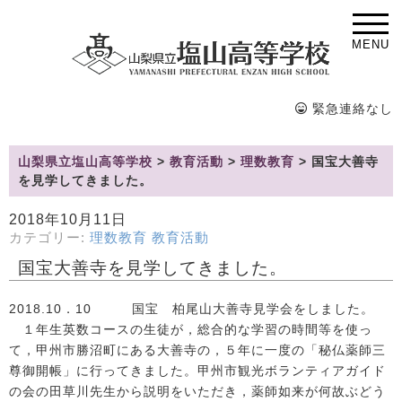
MENU
緊急連絡なし
山梨県立塩山高等学校
>
教育活動
>
理数教育
>
国宝大善寺
を見学してきました。
2018年10月11日
カテゴリー:
理数教育
教育活動
国宝大善寺を見学してきました。
2018.10．10 国宝 柏尾山大善寺見学会をしました。
１年生英数コースの生徒が，総合的な学習の時間等を使っ
て，甲州市勝沼町にある大善寺の，５年に一度の「秘仏薬師三
尊御開帳」に行ってきました。甲州市観光ボランティアガイド
の会の田草川先生から説明をいただき，薬師如来が何故ぶどう