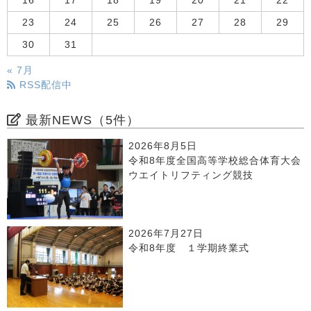
16
17
18
19
20
21
22
23
24
25
26
27
28
29
30
31
« 7月
RSS配信中
最新NEWS（5件）
2026年8月5日
令和8年度全国高等学校総合体育大会
ウエイトリフティング競技
2026年7月27日
令和8年度 １学期終業式