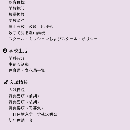
教育目標
学校施設
校長挨拶
学校沿革
塩山高校 校歌・応援歌
数字で見る塩山高校
スクール・ミッションおよびスクール・ポリシー
学校生活
学科紹介
生徒会活動
体育局・文化局一覧
入試情報
入試日程
募集要項（前期）
募集要項（後期）
募集要項（再募集）
一日体験入学・学校説明会
初年度納付金