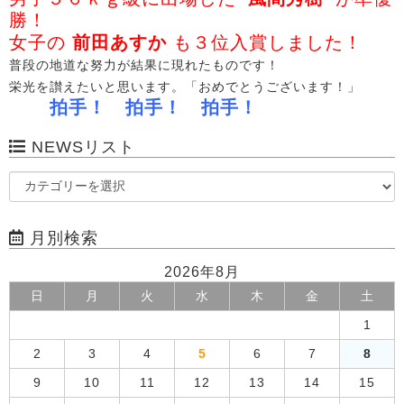
勝！
女子の
前田あすか
も３位入賞しました！
普段の地道な努力が結果に現れたものです！
栄光を讃えたいと思います。「おめでとうございます！」
拍手！ 拍手！ 拍手！
NEWSリスト
月別検索
2026年8月
日
月
火
水
木
金
土
1
2
3
4
5
6
7
8
9
10
11
12
13
14
15