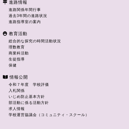
進路情報
進路関係年間行事
過去3年間の進路状況
進路指導室の案内
教育活動
総合的な探究の時間活動状況
理数教育
商業科活動
生徒指導
保健
情報公開
令和７年度 学校評価
入札関係
いじめ防止基本方針
部活動に係る活動方針
求人情報
学校運営協議会（コミュニティ・スクール）