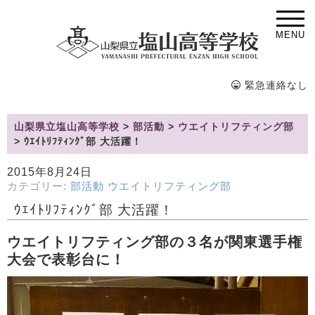
MENU
緊急連絡なし
山梨県立塩山高等学校
>
部活動
>
ウエイトリフティング部
>
ｳｴｲﾄﾘﾌﾃｨﾝｸﾞ部 大活躍！
2015年8月24日
カテゴリー:
部活動
ウエイトリフティング部
ｳｴｲﾄﾘﾌﾃｨﾝｸﾞ部 大活躍！
ウエイトリフティング部の３名が関東選手権
大会で表彰台に！