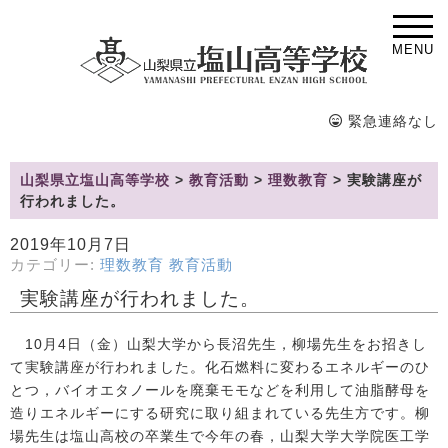
MENU
緊急連絡なし
山梨県立塩山高等学校
>
教育活動
>
理数教育
>
実験講座が
行われました。
2019年10月7日
カテゴリー:
理数教育
教育活動
実験講座が行われました。
10月4日（金）山梨大学から長沼先生，柳場先生をお招きし
て実験講座が行われました。化石燃料に変わるエネルギーのひ
とつ，バイオエタノールを廃棄モモなどを利用して油脂酵母を
造りエネルギーにする研究に取り組まれている先生方です。柳
場先生は塩山高校の卒業生で今年の春，山梨大学大学院医工学