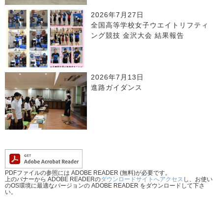
2026年7月27日
全国高等学校女子ウエイトリフティ
ング競技 金沢大会 結果報告
2026年7月13日
進路ガイダンス
PDFファイルの参照には ADOBE READER (無料)が必要です。
上のバナーから ADOBE READERの
ダウンロードサイトへアクセス
し、お使い
のOS環境に最適なバージョンの ADOBE READER をダウンロードして下さ
い。