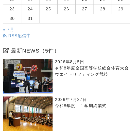
23
24
25
26
27
28
29
30
31
« 7月
RSS配信中
最新NEWS（5件）
2026年8月5日
令和8年度全国高等学校総合体育大会
ウエイトリフティング競技
2026年7月27日
令和8年度 １学期終業式