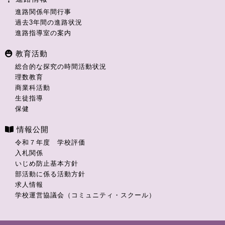
進路関係年間行事
過去3年間の進路状況
進路指導室の案内
教育活動
総合的な探究の時間活動状況
理数教育
商業科活動
生徒指導
保健
情報公開
令和７年度 学校評価
入札関係
いじめ防止基本方針
部活動に係る活動方針
求人情報
学校運営協議会（コミュニティ・スクール）