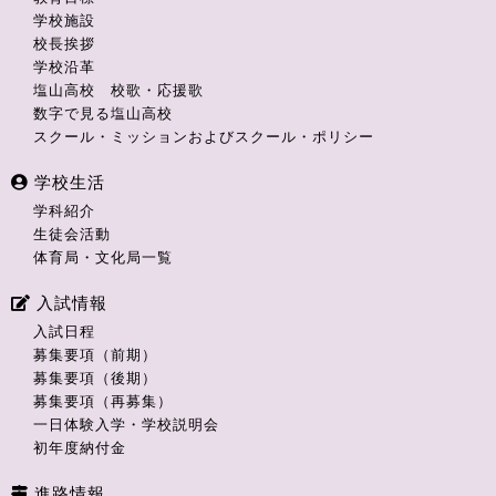
学校施設
校長挨拶
学校沿革
塩山高校 校歌・応援歌
数字で見る塩山高校
スクール・ミッションおよびスクール・ポリシー
学校生活
学科紹介
生徒会活動
体育局・文化局一覧
入試情報
入試日程
募集要項（前期）
募集要項（後期）
募集要項（再募集）
一日体験入学・学校説明会
初年度納付金
進路情報