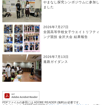
やまなし探究シンポジウムに参加し
ました
2026年7月27日
全国高等学校女子ウエイトリフティ
ング競技 金沢大会 結果報告
2026年7月13日
進路ガイダンス
PDFファイルの参照には ADOBE READER (無料)が必要です。