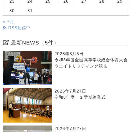
23
24
25
26
27
28
29
30
31
« 7月
RSS配信中
最新NEWS（5件）
2026年8月5日
令和8年度全国高等学校総合体育大会
ウエイトリフティング競技
2026年7月27日
令和8年度 １学期終業式
2026年7月27日