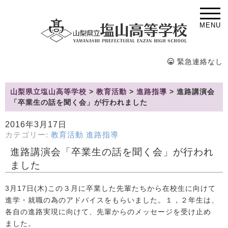
MENU
緊急連絡なし
山梨県立塩山高等学校
>
教育活動
>
進路指導
>
進路講演会
「卒業生の話を聞く会」が行われました
2016年3月17日
カテゴリー:
教育活動
進路指導
進路講演会「卒業生の話を聞く会」が行われ
ました
3月17日(木)この３月に卒業した先輩たちから在校生に向けて
進学・就職の為のアドバイスをもらいました。１，２年生は、
各自の進路実現に向けて、先輩からのメッセージを受け止め
ました。