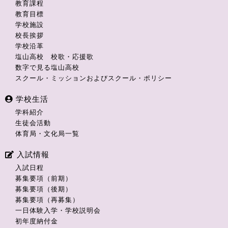
教育課程
教育目標
学校施設
校長挨拶
学校沿革
塩山高校 校歌・応援歌
数字で見る塩山高校
スクール・ミッションおよびスクール・ポリシー
学校生活
学科紹介
生徒会活動
体育局・文化局一覧
入試情報
入試日程
募集要項（前期）
募集要項（後期）
募集要項（再募集）
一日体験入学・学校説明会
初年度納付金