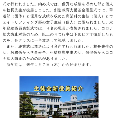
式が行われました。納め式では、優秀な成績を収めた部と個人
を校長先生が披露しました。創造教育支援基金贈呈式では、華
道部（団体）と優秀な成績を収めた商業科の生徒（個人）とウ
ェイトリフティング部の女子生徒（個人）に贈られました。永
年勤続職員表彰式では、４名の職員が表彰されました。コロナ
拡大防止対策のため、以上の４つ行事は予めビデオ撮影したも
のを、各クラスに一斉放送して視聴しました。
また、終業式は放送により音声で行われました。校長先生の
話、教務係から学事報告、生徒指導主事の話、保健係からコロ
ナ拡大防止のための話がありました。
新学期は、来年１月７日（木）から始まります。