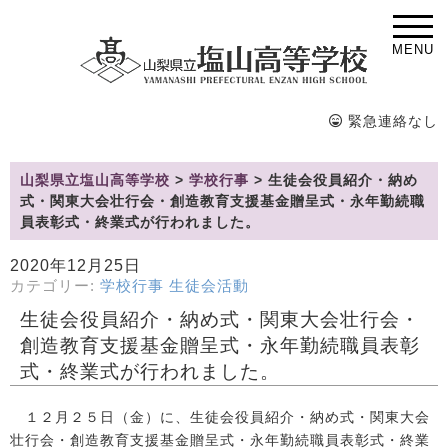
MENU
緊急連絡なし
山梨県立塩山高等学校
>
学校行事
>
生徒会役員紹介・納め
式・関東大会壮行会・創造教育支援基金贈呈式・永年勤続職
員表彰式・終業式が行われました。
2020年12月25日
カテゴリー:
学校行事
生徒会活動
生徒会役員紹介・納め式・関東大会壮行会・
創造教育支援基金贈呈式・永年勤続職員表彰
式・終業式が行われました。
１２月２５日（金）に、生徒会役員紹介・納め式・関東大会
壮行会・創造教育支援基金贈呈式・永年勤続職員表彰式・終業