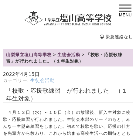
MENU
緊急連絡なし
山梨県立塩山高等学校
>
生徒会活動
>
「校歌・応援歌練
習」が行われました。（１年生対象）
2022年4月15日
カテゴリー:
生徒会活動
「校歌・応援歌練習」が行われました。（１
年生対象）
４月１３日（水）～１５日（金）の放課後、新入生対象に校
歌・応援練習が行われました。生徒会本部のリードのもと、み
んな一生懸命練習をしました。初めて校歌を歌い、応援の仕方
を先輩方から教わり、これから始まる高校生活への期待ととも