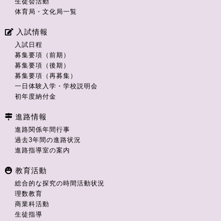
生徒会活動
体育局・文化局一覧
入試情報
入試日程
募集要項（前期）
募集要項（後期）
募集要項（再募集）
一日体験入学・学校説明会
初年度納付金
進路情報
進路関係年間行事
過去3年間の進路状況
進路指導室の案内
教育活動
総合的な探究の時間活動状況
理数教育
商業科活動
生徒指導