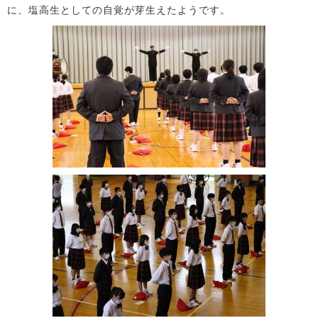
に、塩高生としての自覚が芽生えたようです。