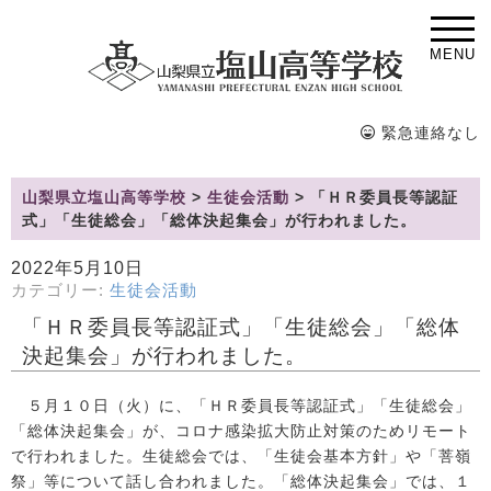
MENU
緊急連絡なし
山梨県立塩山高等学校
>
生徒会活動
>
「ＨＲ委員長等認証
式」「生徒総会」「総体決起集会」が行われました。
2022年5月10日
カテゴリー:
生徒会活動
「ＨＲ委員長等認証式」「生徒総会」「総体
決起集会」が行われました。
５月１０日（火）に、「ＨＲ委員長等認証式」「生徒総会」
「総体決起集会」が、コロナ感染拡大防止対策のためリモート
で行われました。生徒総会では、「生徒会基本方針」や「菩嶺
祭」等について話し合われました。「総体決起集会」では、１