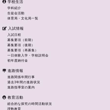
学校生活
学科紹介
生徒会活動
体育局・文化局一覧
入試情報
入試日程
募集要項（前期）
募集要項（後期）
募集要項（再募集）
一日体験入学・学校説明会
初年度納付金
進路情報
進路関係年間行事
過去3年間の進路状況
進路指導室の案内
教育活動
総合的な探究の時間活動状況
理数教育