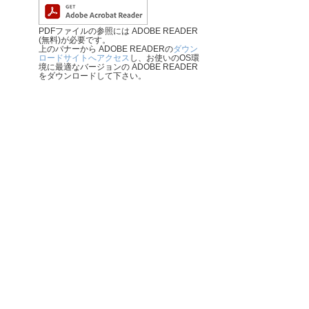
PDFファイルの参照には ADOBE READER
(無料)が必要です。
上のバナーから ADOBE READERの
ダウン
ロードサイトへアクセス
し、お使いのOS環
境に最適なバージョンの ADOBE READER
をダウンロードして下さい。