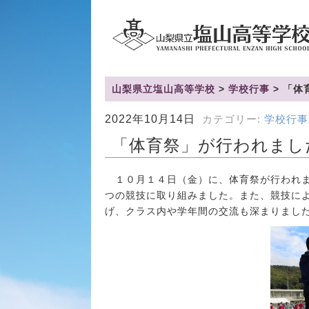
山梨県立塩山高等学校
>
学校行事
>
「体
2022年10月14日
カテゴリー:
学校行事
「体育祭」が行われまし
１０月１４日（金）に、体育祭が行われま
つの競技に取り組みました。また、競技に
げ、クラス内や学年間の交流も深まりまし