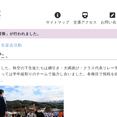
サイトマップ
交通アクセス
お問い合
育祭」が行われました。
生徒会活動
た。
した。秋空の下生徒たちは綱引き・大縄跳び・クラス代表リレー
よっては学年縦割りのチームで協力し合いました。各種目で熱戦を
た。