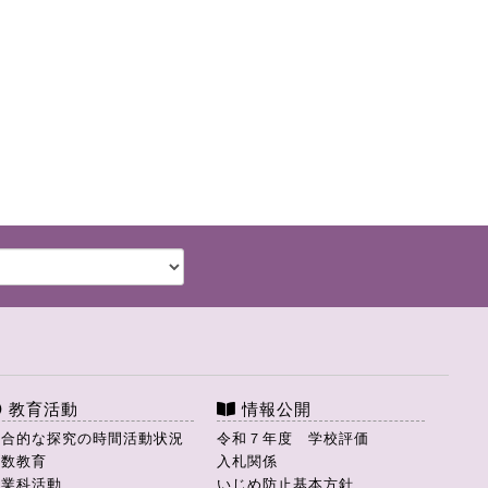
教育活動
情報公開
総合的な探究の時間活動状況
令和７年度 学校評価
理数教育
入札関係
商業科活動
いじめ防止基本方針