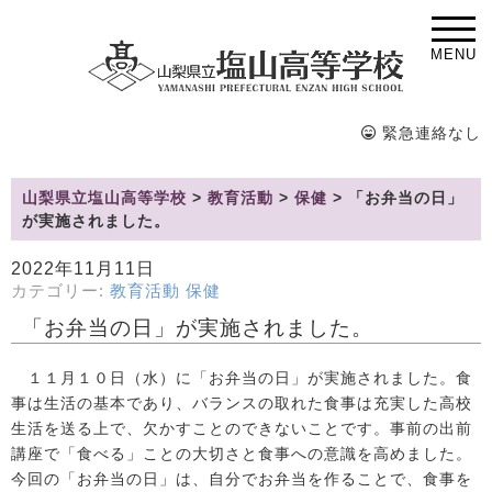
MENU
緊急連絡なし
山梨県立塩山高等学校
>
教育活動
>
保健
>
「お弁当の日」
が実施されました。
2022年11月11日
カテゴリー:
教育活動
保健
「お弁当の日」が実施されました。
１１月１０日（水）に「お弁当の日」が実施されました。食
事は生活の基本であり、バランスの取れた食事は充実した高校
生活を送る上で、欠かすことのできないことです。事前の出前
講座で「食べる」ことの大切さと食事への意識を高めました。
今回の「お弁当の日」は、自分でお弁当を作ることで、食事を