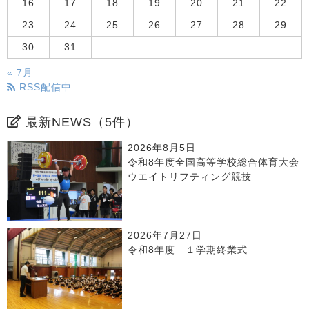
16
17
18
19
20
21
22
23
24
25
26
27
28
29
30
31
« 7月
RSS配信中
最新NEWS（5件）
2026年8月5日
令和8年度全国高等学校総合体育大会
ウエイトリフティング競技
2026年7月27日
令和8年度 １学期終業式