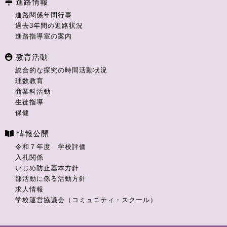
進路情報
進路関係年間行事
過去3年間の進路状況
進路指導室の案内
教育活動
総合的な探究の時間活動状況
理数教育
商業科活動
生徒指導
保健
情報公開
令和７年度 学校評価
入札関係
いじめ防止基本方針
部活動に係る活動方針
求人情報
学校運営協議会（コミュニティ・スクール）