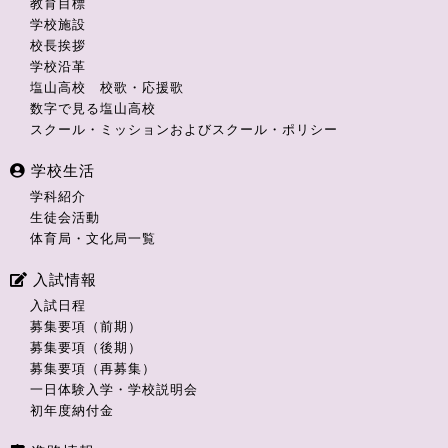
教育目標
学校施設
校長挨拶
学校沿革
塩山高校 校歌・応援歌
数字で見る塩山高校
スクール・ミッションおよびスクール・ポリシー
学校生活
学科紹介
生徒会活動
体育局・文化局一覧
入試情報
入試日程
募集要項（前期）
募集要項（後期）
募集要項（再募集）
一日体験入学・学校説明会
初年度納付金