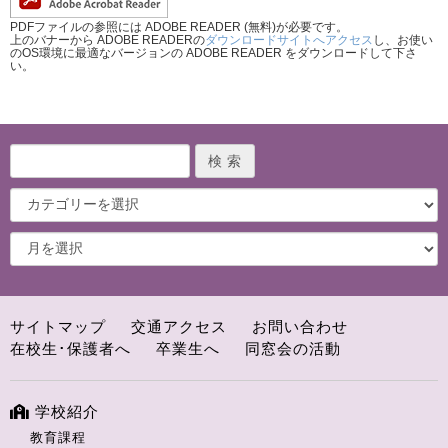
PDFファイルの参照には ADOBE READER (無料)が必要です。
上のバナーから ADOBE READERの
ダウンロードサイトへアクセス
し、お使い
のOS環境に最適なバージョンの ADOBE READER をダウンロードして下さ
い。
サイトマップ
交通アクセス
お問い合わせ
在校生･保護者へ
卒業生へ
同窓会の活動
学校紹介
教育課程