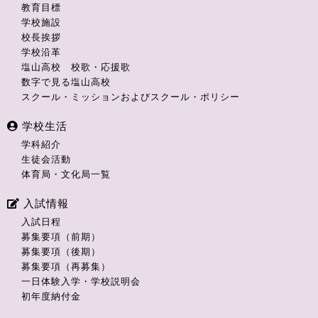
教育目標
学校施設
校長挨拶
学校沿革
塩山高校 校歌・応援歌
数字で見る塩山高校
スクール・ミッションおよびスクール・ポリシー
学校生活
学科紹介
生徒会活動
体育局・文化局一覧
入試情報
入試日程
募集要項（前期）
募集要項（後期）
募集要項（再募集）
一日体験入学・学校説明会
初年度納付金