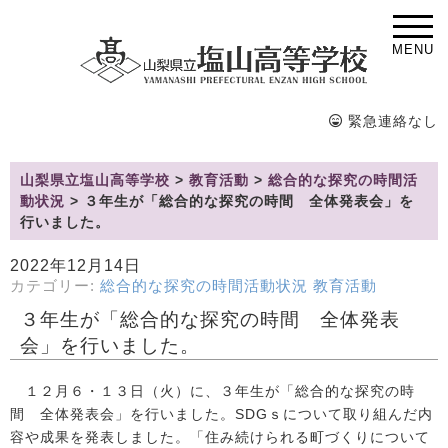
MENU
緊急連絡なし
山梨県立塩山高等学校
>
教育活動
>
総合的な探究の時間活
動状況
>
３年生が「総合的な探究の時間 全体発表会」を
行いました。
2022年12月14日
カテゴリー:
総合的な探究の時間活動状況
教育活動
３年生が「総合的な探究の時間 全体発表
会」を行いました。
１２月６・１３日（火）に、３年生が「総合的な探究の時
間 全体発表会」を行いました。SDGｓについて取り組んだ内
容や成果を発表しました。「住み続けられる町づくりについて