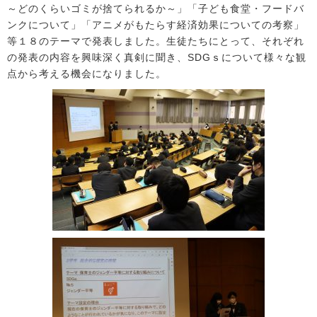
～どのくらいゴミが捨てられるか～」「子ども食堂・フードバ
ンクについて」「アニメがもたらす経済効果についての考察」
等１８のテーマで発表しました。生徒たちにとって、それぞれ
の発表の内容を興味深く真剣に聞き、SDGｓについて様々な観
点から考える機会になりました。