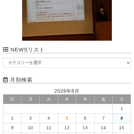
NEWSリスト
月別検索
2026年8月
日
月
火
水
木
金
土
1
2
3
4
5
6
7
8
9
10
11
12
13
14
15