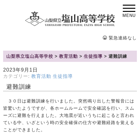
MENU
緊急連絡なし
山梨県立塩山高等学校
>
教育活動
>
生徒指導
>
避難訓練
2023年9月1日
カテゴリー:
教育活動
生徒指導
避難訓練
３０日は避難訓練を行いました。突然鳴り出した警報音には
皆驚いたようですが、各ホームルームで安全確認を行い、スム
ーズに避難を行えました。大地震が近いうちに起こると言われ
ている中、いざという時の安全確保の仕方や避難経路を覚える
ことができました。