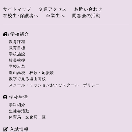
サイトマップ
交通アクセス
お問い合わせ
在校生･保護者へ
卒業生へ
同窓会の活動
学校紹介
教育課程
教育目標
学校施設
校長挨拶
学校沿革
塩山高校 校歌・応援歌
数字で見る塩山高校
スクール・ミッションおよびスクール・ポリシー
学校生活
学科紹介
生徒会活動
体育局・文化局一覧
入試情報