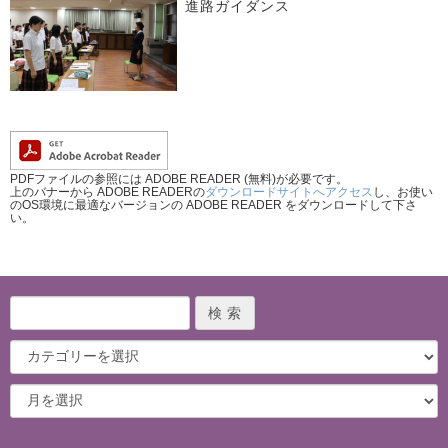
進路ガイダンス
PDFファイルの参照には ADOBE READER (無料)が必要です。
上のバナーから ADOBE READERの
ダウンロードサイトへアクセス
し、お使い
のOS環境に最適なバージョンの ADOBE READER をダウンロードして下さ
い。