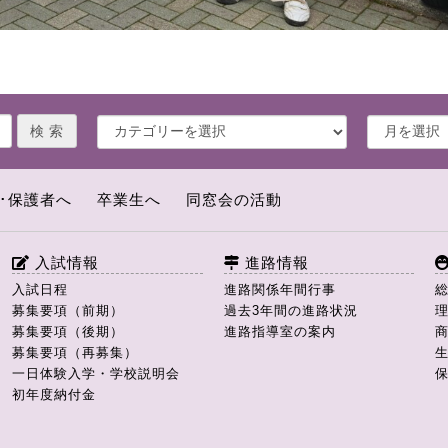
･保護者へ
卒業生へ
同窓会の活動
入試情報
進路情報
入試日程
進路関係年間行事
募集要項（前期）
過去3年間の進路状況
募集要項（後期）
進路指導室の案内
募集要項（再募集）
一日体験入学・学校説明会
初年度納付金