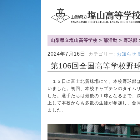
山梨県立塩山高等学校
>
部活動
>
野球部
2024年7月16日
カテゴリー:
お知らせ
第106回全国高等学校野
１３日に富士北麓球場にて、本校野球部は
いました。初回、本校キャプテンのタイム
した。選手たちは最後の１球となるまで、
上して本校からも多数の生徒が参加し、合
ました。