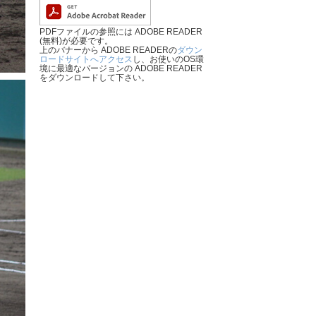
PDFファイルの参照には ADOBE READER
(無料)が必要です。
上のバナーから ADOBE READERの
ダウン
ロードサイトへアクセス
し、お使いのOS環
境に最適なバージョンの ADOBE READER
をダウンロードして下さい。