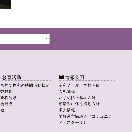
教育活動
情報公開
総合的な探究の時間活動状況
令和７年度 学校評価
理数教育
入札関係
商業科活動
いじめ防止基本方針
生徒指導
部活動に係る活動方針
保健
求人情報
学校運営協議会（コミュニテ
ィ・スクール）