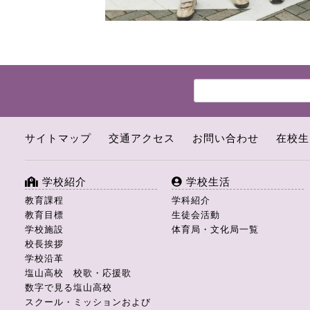
サイトマップ
交通アクセス
お問い合わせ
在校生
学校紹介
学校生活
教育課程
学科紹介
教育目標
生徒会活動
学校施設
体育局・文化局一覧
校長挨拶
学校沿革
塩山高校 校歌・応援歌
数字で見る塩山高校
スクール・ミッションおよび