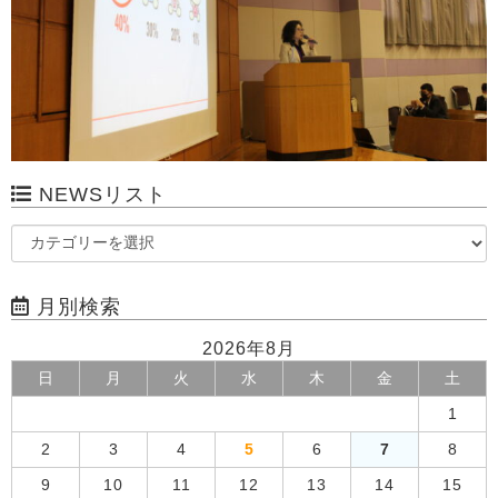
NEWSリスト
月別検索
2026年8月
日
月
火
水
木
金
土
1
2
3
4
5
6
7
8
9
10
11
12
13
14
15