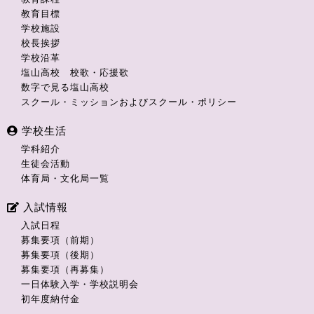
教育目標
学校施設
校長挨拶
学校沿革
塩山高校 校歌・応援歌
数字で見る塩山高校
スクール・ミッションおよびスクール・ポリシー
学校生活
学科紹介
生徒会活動
体育局・文化局一覧
入試情報
入試日程
募集要項（前期）
募集要項（後期）
募集要項（再募集）
一日体験入学・学校説明会
初年度納付金