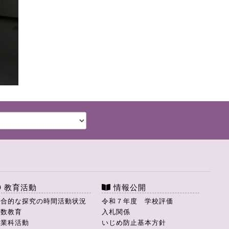
教育活動
情報公開
総合的な探究の時間活動状況
令和７年度 学校評価
理数教育
入札関係
商業科活動
いじめ防止基本方針