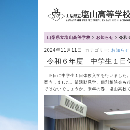
山梨県立塩山高等学校
>
お知らせ
>
令和
2024年11月11日
カテゴリー:
お知らせ
令和６年度 中学生１日
９日に中学生１日体験入学を行いました。
案内しました。部活動見学、個別相談会も
ではないでしょうか。来年の春、塩山高校