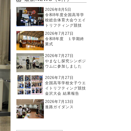
2026年8月5日
令和8年度全国高等学
校総合体育大会ウエイ
トリフティング競技
2026年7月27日
令和8年度 １学期終
業式
2026年7月27日
やまなし探究シンポジ
ウムに参加しました
2026年7月27日
全国高等学校女子ウエ
イトリフティング競技
金沢大会 結果報告
2026年7月13日
進路ガイダンス