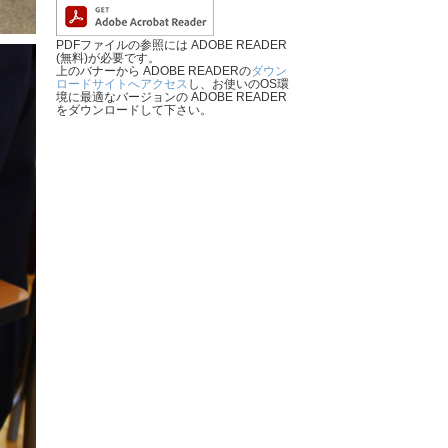
PDFファイルの参照には ADOBE READER
(無料)が必要です。
上のバナーから ADOBE READERの
ダウン
ロードサイトへアクセス
し、お使いのOS環
境に最適なバージョンの ADOBE READER
をダウンロードして下さい。