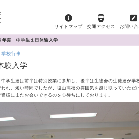
サイトマップ
交通アクセス
お問い合
６年度 中学生１日体験入学
学校行事
体験入学
中学生達は前半は特別授業に参加し、後半は生徒会の生徒達が学
行われ、短い時間でしたが、塩山高校の雰囲気を感じ取っていただ
で皆様にまたお会いできるのを心待ちにしております。