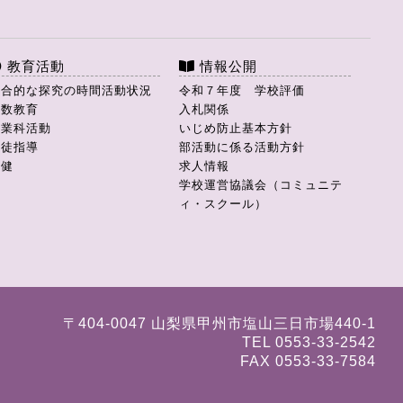
教育活動
情報公開
総合的な探究の時間活動状況
令和７年度 学校評価
理数教育
入札関係
商業科活動
いじめ防止基本方針
生徒指導
部活動に係る活動方針
保健
求人情報
学校運営協議会（コミュニテ
ィ・スクール）
〒404-0047 山梨県甲州市塩山三日市場440-1
TEL 0553-33-2542
FAX 0553-33-7584