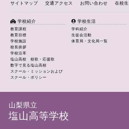
サイトマップ
交通アクセス
お問い合わせ
在校生
学校紹介
学校生活
教育課程
学科紹介
教育目標
生徒会活動
学校施設
体育局・文化局一覧
校長挨拶
学校沿革
塩山高校 校歌・応援歌
数字で見る塩山高校
スクール・ミッションおよび
スクール・ポリシー
山梨県立
塩山高等学校