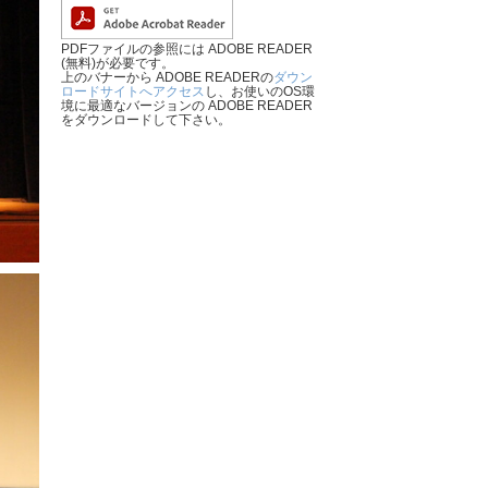
PDFファイルの参照には ADOBE READER
(無料)が必要です。
上のバナーから ADOBE READERの
ダウン
ロードサイトへアクセス
し、お使いのOS環
境に最適なバージョンの ADOBE READER
をダウンロードして下さい。