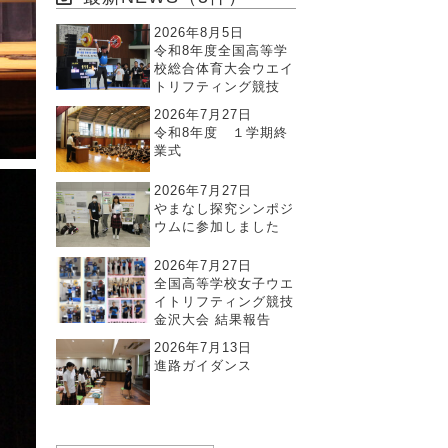
2026年8月5日
令和8年度全国高等学
校総合体育大会ウエイ
トリフティング競技
2026年7月27日
令和8年度 １学期終
業式
2026年7月27日
やまなし探究シンポジ
ウムに参加しました
2026年7月27日
全国高等学校女子ウエ
イトリフティング競技
金沢大会 結果報告
2026年7月13日
進路ガイダンス