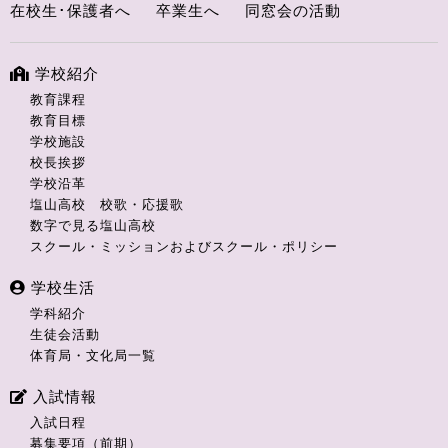
在校生･保護者へ
卒業生へ
同窓会の活動
学校紹介
教育課程
教育目標
学校施設
校長挨拶
学校沿革
塩山高校 校歌・応援歌
数字で見る塩山高校
スクール・ミッションおよびスクール・ポリシー
学校生活
学科紹介
生徒会活動
体育局・文化局一覧
入試情報
入試日程
募集要項（前期）