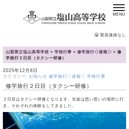
MENU
緊急連絡なし
山梨県立塩山高等学校
>
学校行事
>
修学旅行◇速報◇
>
修
学旅行２日目（タクシー研修）
2025年12月8日
カテゴリー:
お知らせ
修学旅行◇速報◇
学校行事
修学旅行２日目（タクシー研修）
２日目はタクシー研修となります。生徒は思い思いの場所に行
き、それぞれの体験をしてきました。