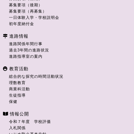
募集要項（後期）
募集要項（再募集）
一日体験入学・学校説明会
初年度納付金
進路情報
進路関係年間行事
過去3年間の進路状況
進路指導室の案内
教育活動
総合的な探究の時間活動状況
理数教育
商業科活動
生徒指導
保健
情報公開
令和７年度 学校評価
入札関係