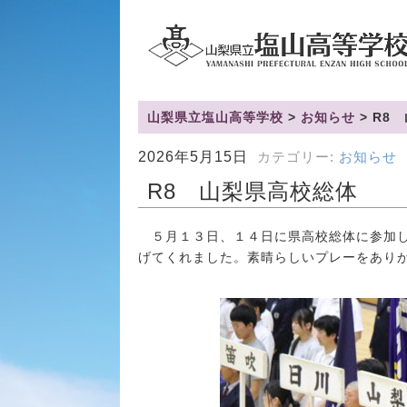
山梨県立塩山高等学校
>
お知らせ
>
R8
2026年5月15日
カテゴリー:
お知らせ
R8 山梨県高校総体
５月１３日、１４日に県高校総体に参加し
げてくれました。素晴らしいプレーをあり