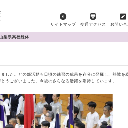
サイトマップ
交通アクセス
お問い合
 山梨県高校総体
ました。どの部活動も日頃の練習の成果を存分に発揮し、熱戦を
がとうございました。今後のさらなる活躍を期待しています。