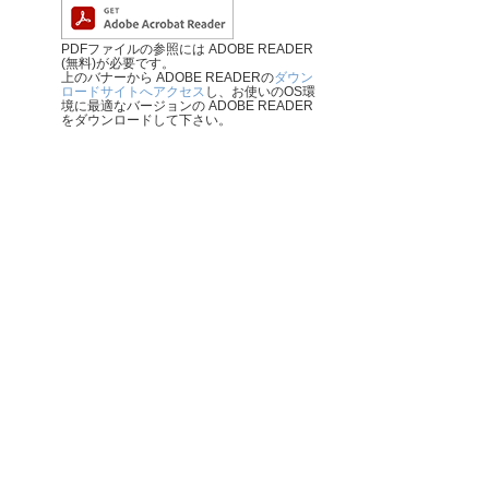
PDFファイルの参照には ADOBE READER
(無料)が必要です。
上のバナーから ADOBE READERの
ダウン
ロードサイトへアクセス
し、お使いのOS環
境に最適なバージョンの ADOBE READER
をダウンロードして下さい。