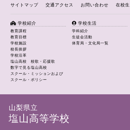
サイトマップ
交通アクセス
お問い合わせ
在校生
学校紹介
学校生活
教育課程
学科紹介
教育目標
生徒会活動
学校施設
体育局・文化局一覧
校長挨拶
学校沿革
塩山高校 校歌・応援歌
数字で見る塩山高校
スクール・ミッションおよび
スクール・ポリシー
山梨県立
塩山高等学校