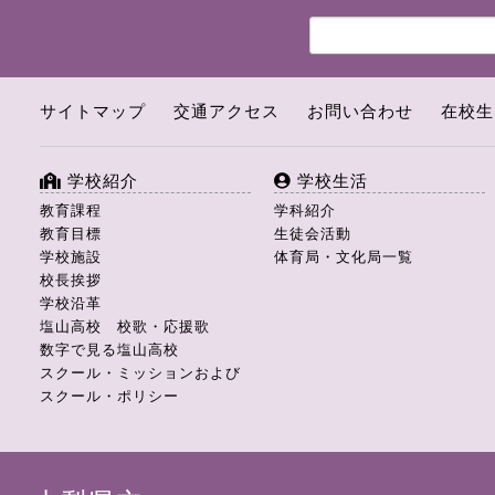
サイトマップ
交通アクセス
お問い合わせ
在校生
学校紹介
学校生活
教育課程
学科紹介
教育目標
生徒会活動
学校施設
体育局・文化局一覧
校長挨拶
学校沿革
塩山高校 校歌・応援歌
数字で見る塩山高校
スクール・ミッションおよび
スクール・ポリシー