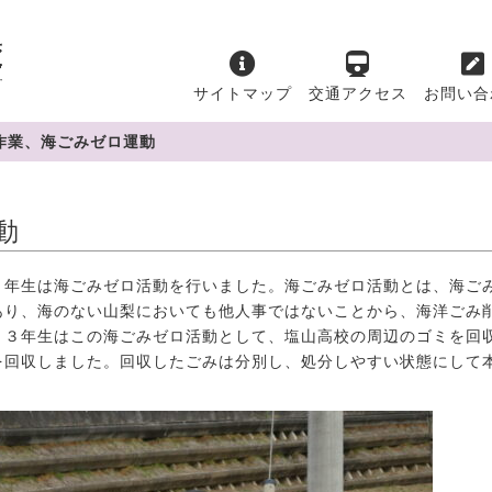
サイトマップ
交通アクセス
お問い合
作業、海ごみゼロ運動
動
年生は海ごみゼロ活動を行いました。海ごみゼロ活動とは、海ご
あり、海のない山梨においても他人事ではないことから、海洋ごみ
。３年生はこの海ごみゼロ活動として、塩山高校の周辺のゴミを回
を回収しました。回収したごみは分別し、処分しやすい状態にして