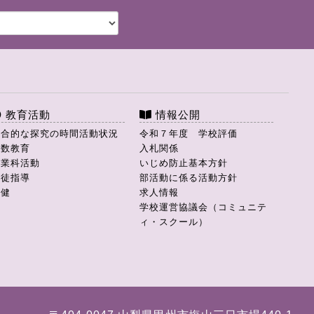
教育活動
情報公開
総合的な探究の時間活動状況
令和７年度 学校評価
理数教育
入札関係
商業科活動
いじめ防止基本方針
生徒指導
部活動に係る活動方針
保健
求人情報
学校運営協議会（コミュニテ
ィ・スクール）