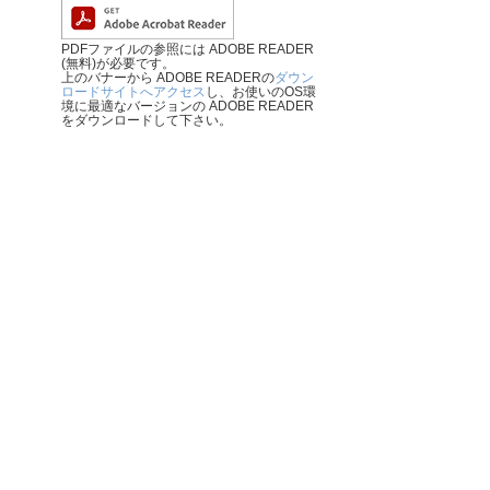
PDFファイルの参照には ADOBE READER
(無料)が必要です。
上のバナーから ADOBE READERの
ダウン
ロードサイトへアクセス
し、お使いのOS環
境に最適なバージョンの ADOBE READER
をダウンロードして下さい。