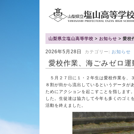
山梨県立塩山高等学校
>
お知らせ
>
愛校
2026年5月28日
カテゴリー:
お知らせ
愛校作業、海ごみゼロ運
５月２７日に１・２年生は愛校作業を、３
８割が街から流出しているというデータが
ためにアクションを起こすことを指します
した。生徒達は協力して今年も多くのゴミ
活動を終えました。