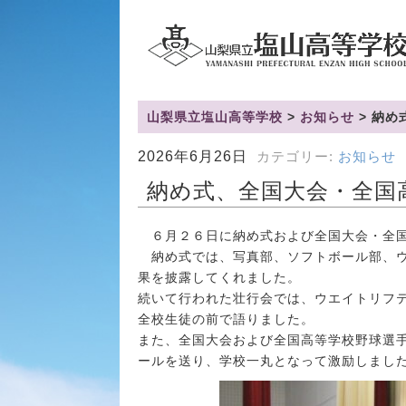
山梨県立塩山高等学校
>
お知らせ
>
納め
2026年6月26日
カテゴリー:
お知らせ
納め式、全国大会・全国
６月２６日に納め式および全国大会・全国
納め式では、写真部、ソフトボール部、ウ
果を披露してくれました。
続いて行われた壮行会では、ウエイトリフ
全校生徒の前で語りました。
また、全国大会および全国高等学校野球選
ールを送り、学校一丸となって激励しまし