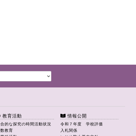
教育活動
情報公開
総合的な探究の時間活動状況
令和７年度 学校評価
理数教育
入札関係