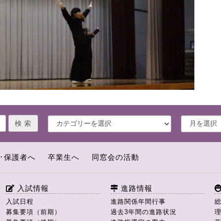
･保護者へ
卒業生へ
同窓会の活動
入試情報
進路情報
入試日程
進路関係年間行事
募集要項（前期）
過去3年間の進路状況