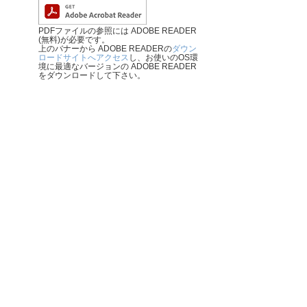
PDFファイルの参照には ADOBE READER
(無料)が必要です。
上のバナーから ADOBE READERの
ダウン
ロードサイトへアクセス
し、お使いのOS環
境に最適なバージョンの ADOBE READER
をダウンロードして下さい。