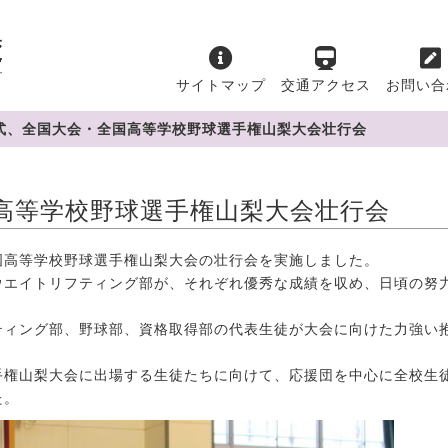
サイトマップ
交通アクセス
お問い合
式、全国大会・全国高等学校野球選手権山梨大会壮行会
高等学校野球選手権山梨大会壮行会
高等学校野球選手権山梨大会の壮行会を実施しました。
エイトリフティング部が、それぞれ優秀な成績を収め、日頃の努
ティング部、野球部、資格取得部の代表生徒が大会に向けた力強い
手権山梨大会に出場する生徒たちに向けて、応援団を中心に全校生
た。