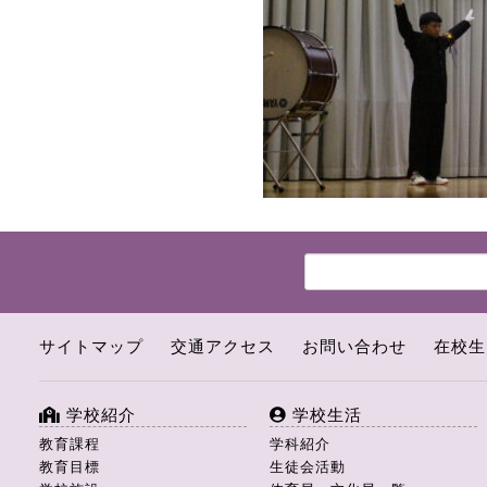
サイトマップ
交通アクセス
お問い合わせ
在校生
学校紹介
学校生活
教育課程
学科紹介
教育目標
生徒会活動