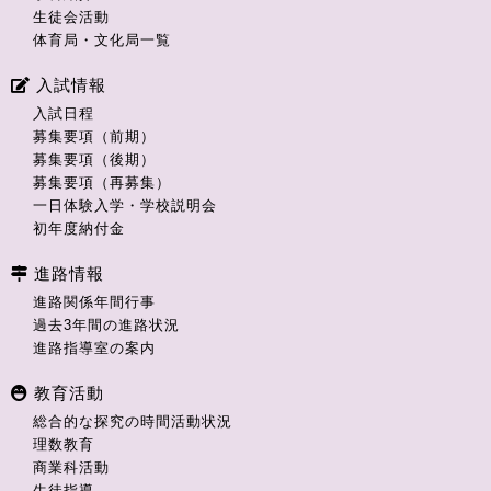
生徒会活動
体育局・文化局一覧
入試情報
入試日程
募集要項（前期）
募集要項（後期）
募集要項（再募集）
一日体験入学・学校説明会
初年度納付金
進路情報
進路関係年間行事
過去3年間の進路状況
進路指導室の案内
教育活動
総合的な探究の時間活動状況
理数教育
商業科活動
生徒指導