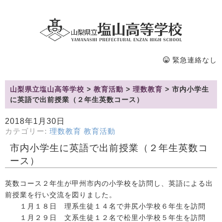
緊急連絡なし
山梨県立塩山高等学校
>
教育活動
>
理数教育
>
市内小学生
に英語で出前授業（２年生英数コース）
2018年1月30日
カテゴリー:
理数教育
教育活動
市内小学生に英語で出前授業（２年生英数コ
ース）
英数コース２年生が甲州市内の小学校を訪問し、英語による出
前授業を行い交流を図りました。
１月１８日 理系生徒１４名で井尻小学校６年生を訪問
１月２９日 文系生徒１２名で松里小学校５年生を訪問