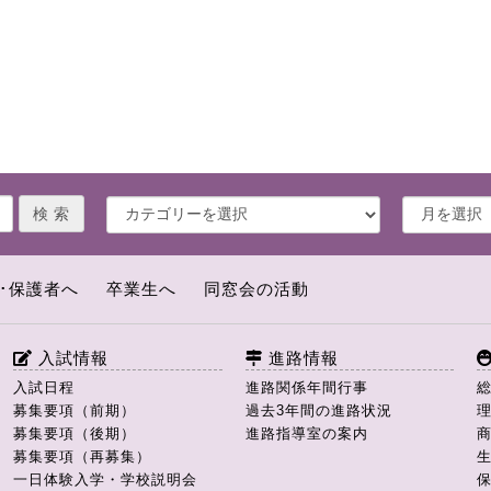
･保護者へ
卒業生へ
同窓会の活動
入試情報
進路情報
入試日程
進路関係年間行事
募集要項（前期）
過去3年間の進路状況
募集要項（後期）
進路指導室の案内
募集要項（再募集）
一日体験入学・学校説明会