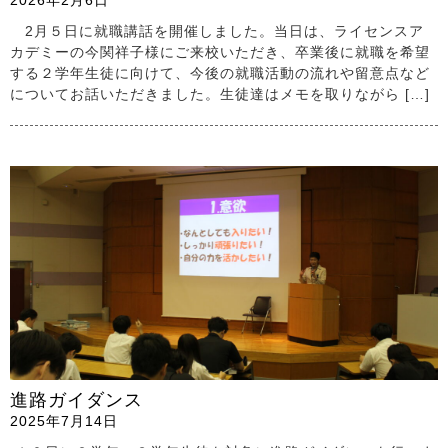
2026年2月6日
2月５日に就職講話を開催しました。当日は、ライセンスア
カデミーの今関祥子様にご来校いただき、卒業後に就職を希望
する２学年生徒に向けて、今後の就職活動の流れや留意点など
についてお話いただきました。生徒達はメモを取りながら […]
進路ガイダンス
2025年7月14日