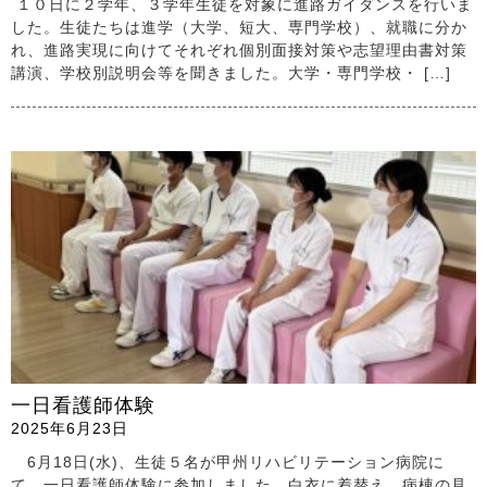
１０日に２学年、３学年生徒を対象に進路ガイダンスを行いま
した。生徒たちは進学（大学、短大、専門学校）、就職に分か
れ、進路実現に向けてそれぞれ個別面接対策や志望理由書対策
講演、学校別説明会等を聞きました。大学・専門学校・ […]
一日看護師体験
2025年6月23日
6月18日(水)、生徒５名が甲州リハビリテーション病院に
て、一日看護師体験に参加しました。白衣に着替え、病棟の見