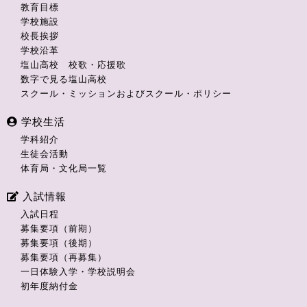
教育目標
学校施設
校長挨拶
学校沿革
塩山高校 校歌・応援歌
数字で見る塩山高校
スクール・ミッションおよびスクール・ポリシー
学校生活
学科紹介
生徒会活動
体育局・文化局一覧
入試情報
入試日程
募集要項（前期）
募集要項（後期）
募集要項（再募集）
一日体験入学・学校説明会
初年度納付金