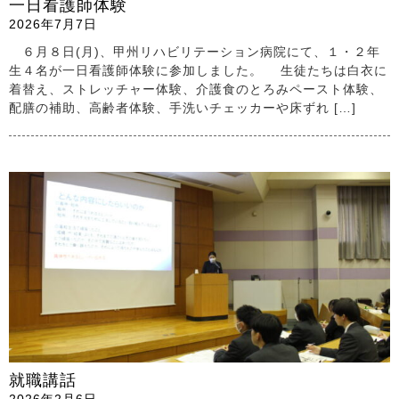
一日看護師体験
2026年7月7日
６月８日(月)、甲州リハビリテーション病院にて、１・２年
生４名が一日看護師体験に参加しました。 生徒たちは白衣に
着替え、ストレッチャー体験、介護食のとろみペースト体験、
配膳の補助、高齢者体験、手洗いチェッカーや床ずれ […]
就職講話