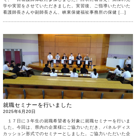
学や実習をさせていただきました。実習後、ご指導いただいた
看護師長さんや副師長さん、峡東保健福祉事務所の保健 […]
就職セミナーを行いました
2025年6月20日
１７日に３年生の就職希望者を対象に就職セミナーを行いま
した。今回は、県内の企業様にご協力いただき、パネルディス
カッション形式でのセミナーとしました。ご協力いただいた企