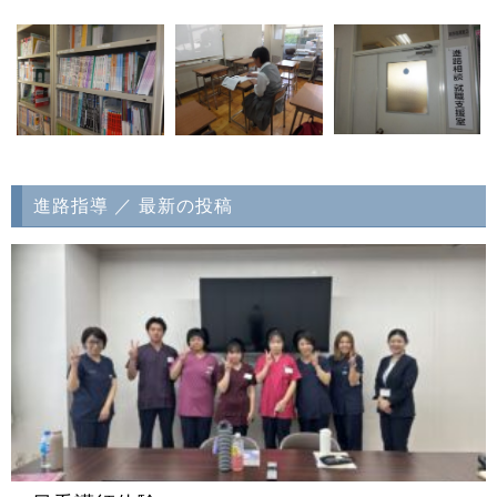
進路指導 ／ 最新の投稿