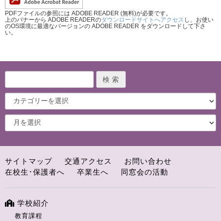
PDFファイルの参照には ADOBE READER (無料)が必要です。
上のバナーから ADOBE READERの
ダウンロードサイトへアクセス
し、お使い
のOS環境に最適なバージョンの ADOBE READER をダウンロードして下さ
い。
サイトマップ
交通アクセス
お問い合わせ
在校生･保護者へ
卒業生へ
同窓会の活動
学校紹介
教育課程