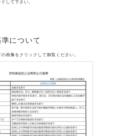
ードして下さい。
基準について
下の画像をクリックして御覧ください。