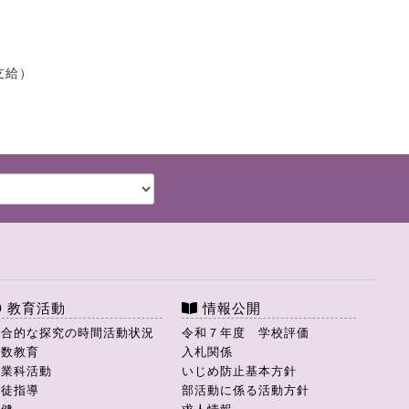
支給）
教育活動
情報公開
総合的な探究の時間活動状況
令和７年度 学校評価
理数教育
入札関係
商業科活動
いじめ防止基本方針
生徒指導
部活動に係る活動方針