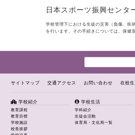
日本スポーツ振興センタ
学校管理下における生徒の災害（負傷、疾
を行います。その手続きについては、保健
サイトマップ
交通アクセス
お問い合わせ
在校生
学校紹介
学校生活
教育課程
学科紹介
教育目標
生徒会活動
学校施設
体育局・文化局一覧
校長挨拶