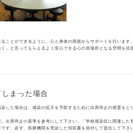
送ることができるように、心と身体の両面からサポートを行います
着く」と言ってもらえるよう安心できる心の居場所となる空間を目
てしまった場合
染した場合は、感染の拡大を予防するために出席停止の措置をと
、出席停止の基準を参考にして下さい。「学校感染症に関連した
要です。必ず、医療機関を受診した領収書を添付して提出して下さ