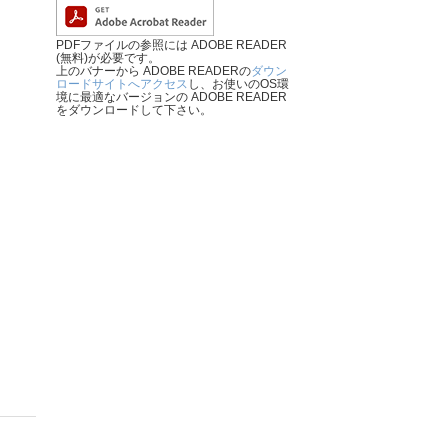
PDFファイルの参照には ADOBE READER
(無料)が必要です。
上のバナーから ADOBE READERの
ダウン
ロードサイトへアクセス
し、お使いのOS環
境に最適なバージョンの ADOBE READER
をダウンロードして下さい。