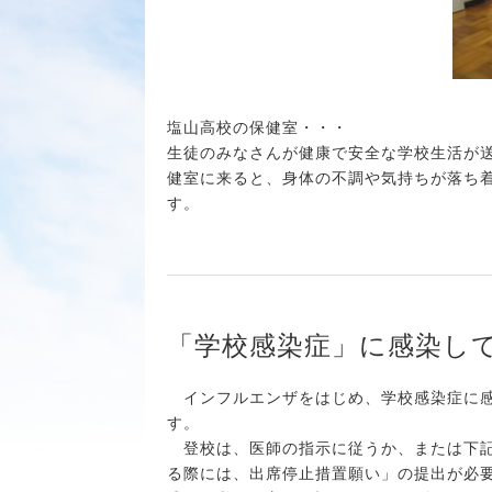
塩山高校の保健室・・・
生徒のみなさんが健康で安全な学校生活が
健室に来ると、身体の不調や気持ちが落ち
す。
「学校感染症」に感染し
インフルエンザをはじめ、学校感染症に感
す。
登校は、医師の指示に従うか、または下記
る際には、出席停止措置願い」の提出が必