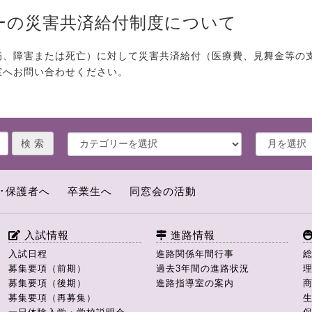
ーの災害共済給付制度について
病、障害または死亡）に対して災害共済給付（医療費、見舞金等の
室へお問い合わせください。
･保護者へ
卒業生へ
同窓会の活動
入試情報
進路情報
入試日程
進路関係年間行事
募集要項（前期）
過去3年間の進路状況
募集要項（後期）
進路指導室の案内
募集要項（再募集）