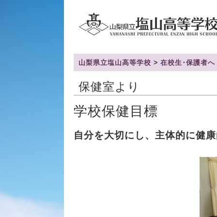
山梨県立塩山高等学校
>
在校生･保護者へ
保健室より
学校保健目標
自分を大切にし、主体的に健康