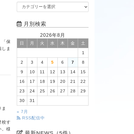
月別検索
2026年8月
。「保
日
月
火
水
木
金
土
指しま
1
2
3
4
5
6
7
8
9
10
11
12
13
14
15
16
17
18
19
20
21
22
23
24
25
26
27
28
29
30
31
りま
« 7月
RSS配信中
登校す
い。様
最新NEWS（5件）