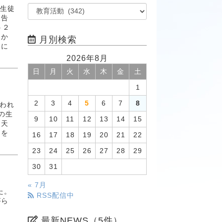
ス生徒
報告
う２
点か
月別検索
路に
2026年8月
日
月
火
水
木
金
土
1
2
3
4
5
6
7
8
行われ
の生
9
10
11
12
13
14
15
「天
ンを
16
17
18
19
20
21
22
23
24
25
26
27
28
29
30
31
« 7月
た。
RSS配信中
がら
最新NEWS（5件）