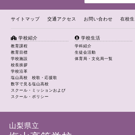
サイトマップ
交通アクセス
お問い合わせ
在校生
学校紹介
学校生活
教育課程
学科紹介
教育目標
生徒会活動
学校施設
体育局・文化局一覧
校長挨拶
学校沿革
塩山高校 校歌・応援歌
数字で見る塩山高校
スクール・ミッションおよび
スクール・ポリシー
山梨県立