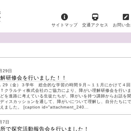
サイトマップ
交通アクセス
お問い合
月29日
理解研修会を行いました！！
11．29（金）３学年 総合的な学習の時間９月～１１月にかけて４
Ｔクラルティ株式会社のご協力により、障がい理解研修会を行い
どを進路に考えている生徒たちが、障がいを持つ講師からお話を
ディスカッションを通して、障がいについて理解し、自分たちに
た。 [caption id="attachment_240...
1月7日
役所で探究活動報告会を行いました！