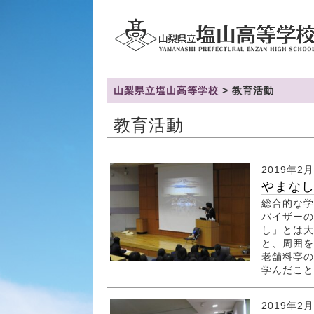
山梨県立塩山高等学校
>
教育活動
教育活動
2019年2
やまなし
総合的な学
バイザーの
し」とは大
と、周囲を
老舗料亭の
学んだことを
2019年2