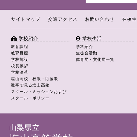
サイトマップ
交通アクセス
お問い合わせ
在校生
学校紹介
学校生活
教育課程
学科紹介
教育目標
生徒会活動
学校施設
体育局・文化局一覧
校長挨拶
学校沿革
塩山高校 校歌・応援歌
数字で見る塩山高校
スクール・ミッションおよび
スクール・ポリシー
山梨県立