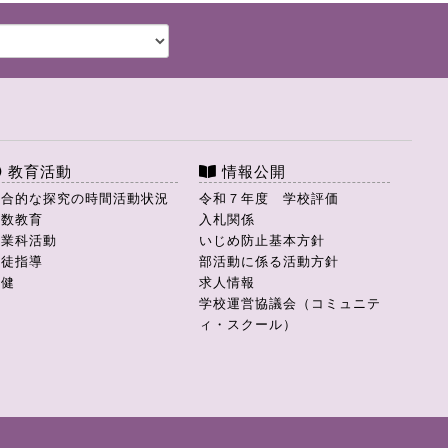
教育活動
情報公開
総合的な探究の時間活動状況
令和７年度 学校評価
理数教育
入札関係
商業科活動
いじめ防止基本方針
生徒指導
部活動に係る活動方針
保健
求人情報
学校運営協議会（コミュニテ
ィ・スクール）