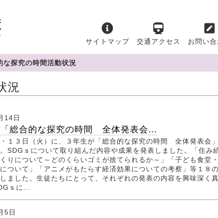
サイトマップ
交通アクセス
お問い合
的な探究の時間活動状況
状況
月14日
「総合的な探究の時間 全体発表会...
・１３日（火）に、３年生が「総合的な探究の時間 全体発表会
。SDGｓについて取り組んだ内容や成果を発表しました。「住み
くりについて～どのくらいゴミが捨てられるか～」「子ども食堂
について」「アニメがもたらす経済効果についての考察」等１８
しました。生徒たちにとって、それぞれの発表の内容を興味深く
Gｓに...
2月5日