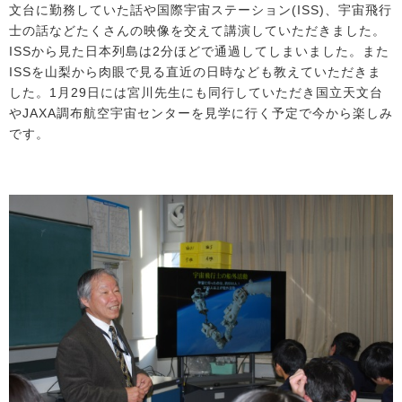
文台に勤務していた話や国際宇宙ステーション(ISS)、宇宙飛行
士の話などたくさんの映像を交えて講演していただきました。
ISSから見た日本列島は2分ほどで通過してしまいました。また
ISSを山梨から肉眼で見る直近の日時なども教えていただきま
した。1月29日には宮川先生にも同行していただき国立天文台
やJAXA調布航空宇宙センターを見学に行く予定で今から楽しみ
です。