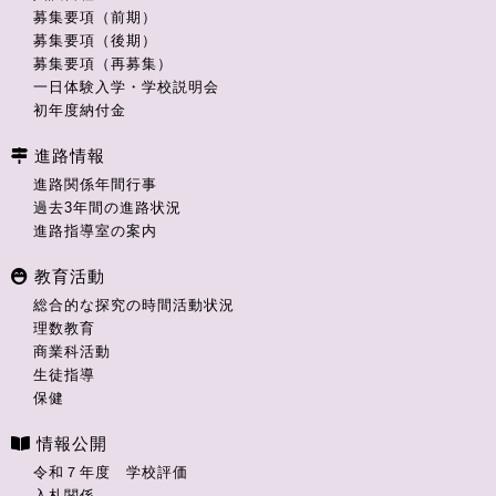
募集要項（前期）
募集要項（後期）
募集要項（再募集）
一日体験入学・学校説明会
初年度納付金
進路情報
進路関係年間行事
過去3年間の進路状況
進路指導室の案内
教育活動
総合的な探究の時間活動状況
理数教育
商業科活動
生徒指導
保健
情報公開
令和７年度 学校評価
入札関係