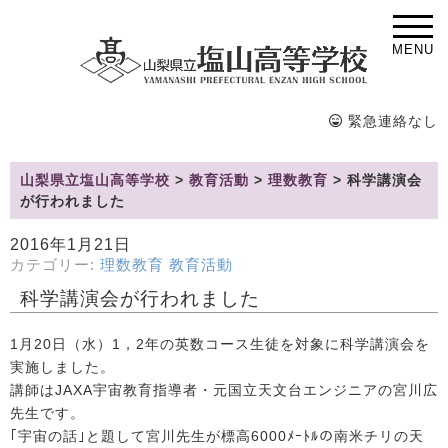
MENU
緊急連絡なし
山梨県立塩山高等学校
>
教育活動
>
理数教育
>
科学講演会
が行われました
2016年1月21日
カテゴリー:
理数教育
教育活動
科学講演会が行われました
1月20日（水）1，2年の英数コース生徒を対象に科学講演会を
実施しました。
講師はJAXA宇宙教育指導者・元国立天文台エンジニアの宮川広
先生です。
｢宇宙の話｣と題して宮川先生が標高6000ﾒｰﾄﾙの南米チリの天