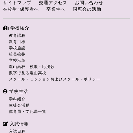
サイトマップ
交通アクセス
お問い合わせ
在校生･保護者へ
卒業生へ
同窓会の活動
学校紹介
教育課程
教育目標
学校施設
校長挨拶
学校沿革
塩山高校 校歌・応援歌
数字で見る塩山高校
スクール・ミッションおよびスクール・ポリシー
学校生活
学科紹介
生徒会活動
体育局・文化局一覧
入試情報
入試日程