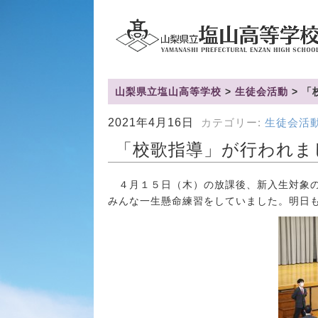
山梨県立塩山高等学校
>
生徒会活動
>
「
2021年4月16日
カテゴリー:
生徒会活
「校歌指導」が行われま
４月１５日（木）の放課後、新入生対象の
みんな一生懸命練習をしていました。明日