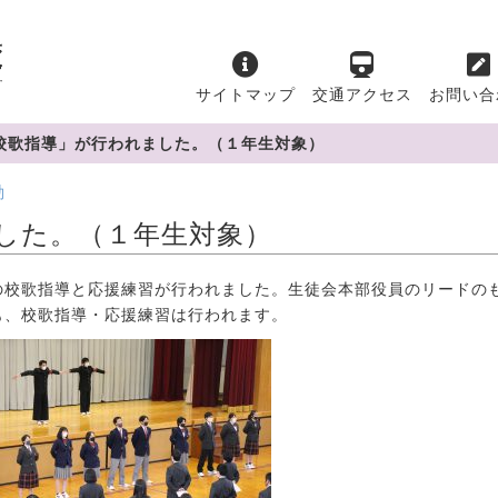
サイトマップ
交通アクセス
お問い合
校歌指導」が行われました。（１年生対象）
動
した。（１年生対象）
校歌指導と応援練習が行われました。生徒会本部役員のリードの
も、校歌指導・応援練習は行われます。