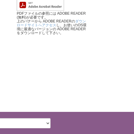
PDFファイルの参照には ADOBE READER
(無料)が必要です。
上のバナーから ADOBE READERの
ダウン
ロードサイトへアクセス
し、お使いのOS環
境に最適なバージョンの ADOBE READER
をダウンロードして下さい。