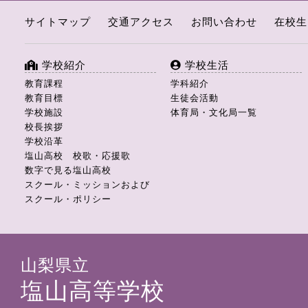
サイトマップ
交通アクセス
お問い合わせ
在校生
学校紹介
学校生活
教育課程
学科紹介
教育目標
生徒会活動
学校施設
体育局・文化局一覧
校長挨拶
学校沿革
塩山高校 校歌・応援歌
数字で見る塩山高校
スクール・ミッションおよび
スクール・ポリシー
山梨県立
塩山高等学校