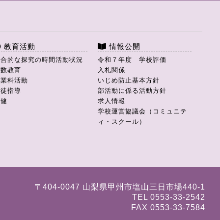
教育活動
情報公開
総合的な探究の時間活動状況
令和７年度 学校評価
理数教育
入札関係
商業科活動
いじめ防止基本方針
生徒指導
部活動に係る活動方針
保健
求人情報
学校運営協議会（コミュニテ
ィ・スクール）
〒404-0047 山梨県甲州市塩山三日市場440-1
TEL 0553-33-2542
FAX 0553-33-7584