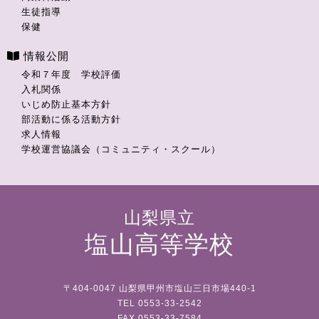
生徒指導
保健
情報公開
令和７年度 学校評価
入札関係
いじめ防止基本方針
部活動に係る活動方針
求人情報
学校運営協議会（コミュニティ・スクール）
山梨県立
塩山高等学校
〒404-0047 山梨県甲州市塩山三日市場440-1
TEL 0553-33-2542
FAX 0553-33-7584