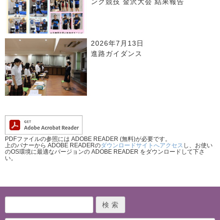
ング競技 金沢大会 結果報告
2026年7月13日
進路ガイダンス
PDFファイルの参照には ADOBE READER (無料)が必要です。
上のバナーから ADOBE READERの
ダウンロードサイトへアクセス
し、お使い
のOS環境に最適なバージョンの ADOBE READER をダウンロードして下さ
い。