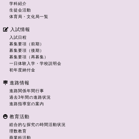
学科紹介
生徒会活動
体育局・文化局一覧
入試情報
入試日程
募集要項（前期）
募集要項（後期）
募集要項（再募集）
一日体験入学・学校説明会
初年度納付金
進路情報
進路関係年間行事
過去3年間の進路状況
進路指導室の案内
教育活動
総合的な探究の時間活動状況
理数教育
商業科活動