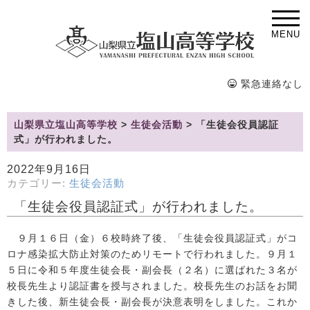
MENU
緊急連絡なし
山梨県立塩山高等学校
>
生徒会活動
>
「生徒会役員認証
式」が行われました。
2022年9月16日
カテゴリー:
生徒会活動
「生徒会役員認証式」が行われました。
９月１６日（金）６校時終了後、「生徒会役員認証式」がコ
ロナ感染拡大防止対策のためリモートで行われました。９月１
５日に令和５年度生徒会長・副会長（２名）に選ばれた３名が
校長先生より認証書を授与されました。校長先生のお話をお聞
きした後、新生徒会長・副会長が決意表明をしました。これか