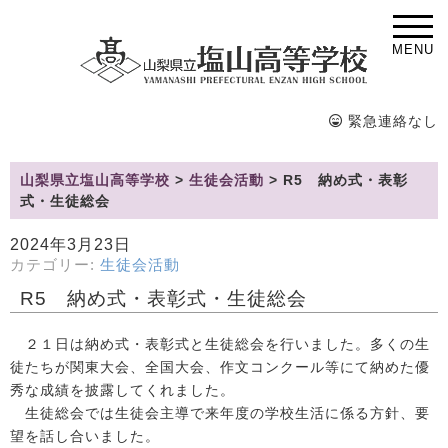
MENU
緊急連絡なし
山梨県立塩山高等学校
>
生徒会活動
>
R5 納め式・表彰
式・生徒総会
2024年3月23日
カテゴリー:
生徒会活動
R5 納め式・表彰式・生徒総会
２１日は納め式・表彰式と生徒総会を行いました。多くの生
徒たちが関東大会、全国大会、作文コンクール等にて納めた優
秀な成績を披露してくれました。
生徒総会では生徒会主導で来年度の学校生活に係る方針、要
望を話し合いました。