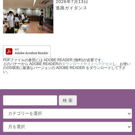
2026年7月13日
進路ガイダンス
PDFファイルの参照には ADOBE READER (無料)が必要です。
上のバナーから ADOBE READERの
ダウンロードサイトへアクセス
し、お使い
のOS環境に最適なバージョンの ADOBE READER をダウンロードして下さ
い。