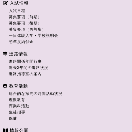
入試情報
入試日程
募集要項（前期）
募集要項（後期）
募集要項（再募集）
一日体験入学・学校説明会
初年度納付金
進路情報
進路関係年間行事
過去3年間の進路状況
進路指導室の案内
教育活動
総合的な探究の時間活動状況
理数教育
商業科活動
生徒指導
保健
情報公開