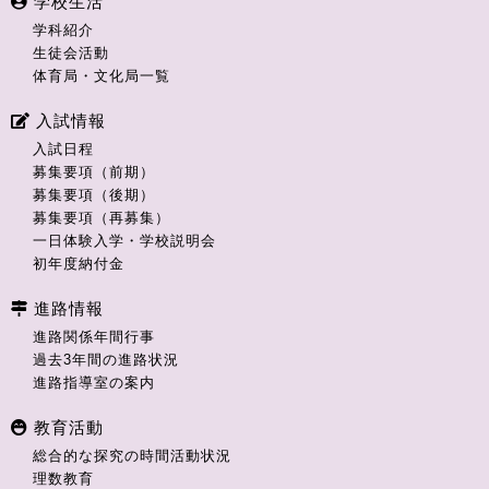
学校生活
学科紹介
生徒会活動
体育局・文化局一覧
入試情報
入試日程
募集要項（前期）
募集要項（後期）
募集要項（再募集）
一日体験入学・学校説明会
初年度納付金
進路情報
進路関係年間行事
過去3年間の進路状況
進路指導室の案内
教育活動
総合的な探究の時間活動状況
理数教育