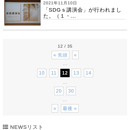
2021年11月10日
「SDGｓ講演会」が行われまし
た。（１・...
12 / 35
« 先頭
«
...
10
11
12
13
14
...
20
30
...
»
最後 »
NEWSリスト