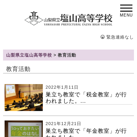
MENU
緊急連絡なし
山梨県立塩山高等学校
>
教育活動
教育活動
2022年1月11日
巣立ち教室で「税金教室」が行
われました。...
2021年12月21日
巣立ち教室で「年金教室」が行