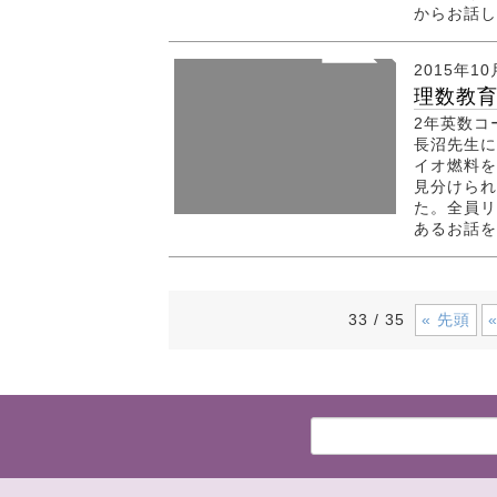
からお話し
2015年10
理数教
2年英数コ
長沼先生に
イオ燃料を
見分けられ
た。全員リ
あるお話をし
« 先頭
33 / 35