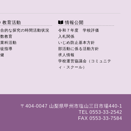
教育活動
情報公開
総合的な探究の時間活動状況
令和７年度 学校評価
理数教育
入札関係
商業科活動
いじめ防止基本方針
生徒指導
部活動に係る活動方針
保健
求人情報
学校運営協議会（コミュニテ
ィ・スクール）
〒404-0047 山梨県甲州市塩山三日市場440-1
TEL 0553-33-2542
FAX 0553-33-7584