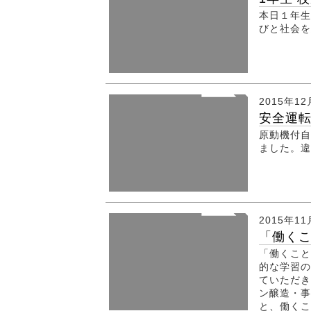
本日１年生
びと社会
2015年1
安全運
原動機付自
ました。違
2015年1
「働くこ
「働くこと
的な学習の
ていただき
ン醸造・事
と、働くこ