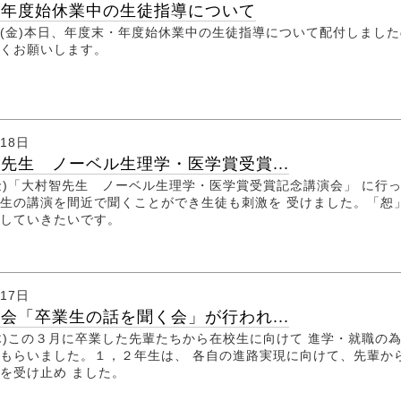
・年度始休業中の生徒指導について
(金)本日、年度末・年度始休業中の生徒指導について配付しました
しくお願いします。
月18日
先生 ノーベル生理学・医学賞受賞...
(金)「大村智先生 ノーベル生理学・医学賞受賞記念講演会」 に行
生の講演を間近で聞くことができ生徒も刺激を 受けました。「恕
にしていきたいです。
月17日
会「卒業生の話を聞く会」が行われ...
(木)この３月に卒業した先輩たちから在校生に向けて 進学・就職の
もらいました。１，２年生は、 各自の進路実現に向けて、先輩か
ジを受け止め ました。