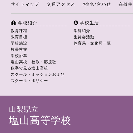
サイトマップ
交通アクセス
お問い合わせ
在校生
学校紹介
学校生活
教育課程
学科紹介
教育目標
生徒会活動
学校施設
体育局・文化局一覧
校長挨拶
学校沿革
塩山高校 校歌・応援歌
数字で見る塩山高校
スクール・ミッションおよび
スクール・ポリシー
山梨県立
塩山高等学校