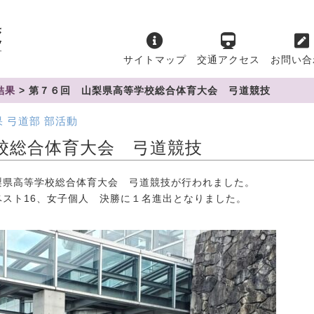
サイトマップ
交通アクセス
お問い合
結果
>
第７６回 山梨県高等学校総合体育大会 弓道競技
果
弓道部
部活動
校総合体育大会 弓道競技
県高等学校総合体育大会 弓道競技が行われました。
スト16、女子個人 決勝に１名進出となりました。