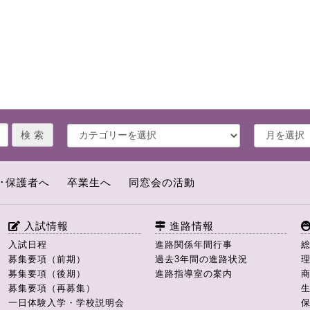
･保護者へ
卒業生へ
同窓会の活動
入試情報
進路情報
入試日程
進路関係年間行事
募集要項（前期）
過去3年間の進路状況
募集要項（後期）
進路指導室の案内
募集要項（再募集）
一日体験入学・学校説明会