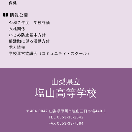
保健
情報公開
令和７年度 学校評価
入札関係
いじめ防止基本方針
部活動に係る活動方針
求人情報
学校運営協議会（コミュニティ・スクール）
山梨県立
塩山高等学校
〒404-0047 山梨県甲州市塩山三日市場440-1
TEL 0553-33-2542
FAX 0553-33-7584