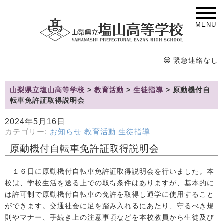
MENU
緊急連絡なし
山梨県立塩山高等学校
>
教育活動
>
生徒指導
>
原動機付自
転車免許証取得説明会
2024年5月16日
カテゴリー:
お知らせ
教育活動
生徒指導
原動機付自転車免許証取得説明会
１６日に原動機付自転車免許証取得説明会を行いました。本
校は、学校生活を送る上での取得条件はありますが、基本的に
は許可制で原動機付自転車の免許を取得し通学に使用すること
ができます。交通社会に足を踏み入れるにあたり、守るべき規
則やマナー、手続き上の注意事項などを本校教員から生徒及び