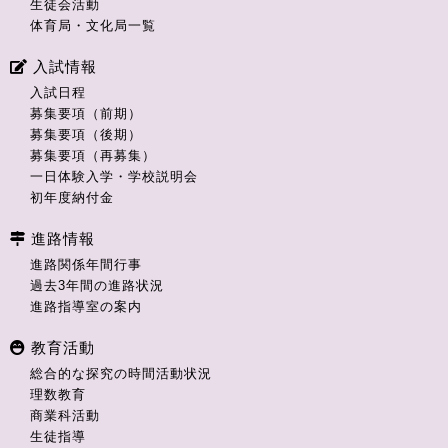
生徒会活動
体育局・文化局一覧
入試情報
入試日程
募集要項（前期）
募集要項（後期）
募集要項（再募集）
一日体験入学・学校説明会
初年度納付金
進路情報
進路関係年間行事
過去3年間の進路状況
進路指導室の案内
教育活動
総合的な探究の時間活動状況
理数教育
商業科活動
生徒指導