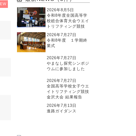
NEW
2026年8月5日
令和8年度全国高等学
校総合体育大会ウエイ
トリフティング競技
2026年7月27日
令和8年度 １学期終
業式
2026年7月27日
やまなし探究シンポジ
ウムに参加しました
2026年7月27日
全国高等学校女子ウエ
イトリフティング競技
金沢大会 結果報告
2026年7月13日
進路ガイダンス