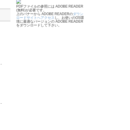
PDFファイルの参照には ADOBE READER
(無料)が必要です。
上のバナーから ADOBE READERの
ダウン
ロードサイトへアクセス
し、お使いのOS環
境に最適なバージョンの ADOBE READER
をダウンロードして下さい。