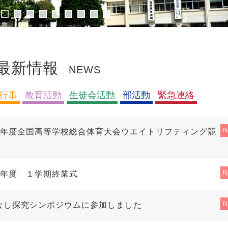
最新情報
NEWS
行事
教育活動
生徒会活動
部活動
緊急連絡
8年度全国高等学校総合体育大会ウエイトリフティング競
8年度 １学期終業式
なし探究シンポジウムに参加しました