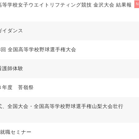
高等学校女子ウエイトリフティング競技 金沢大会 結果報
ガイダンス
08回 全国高等学校野球選手権大会
看護師体験
８年度 菩嶺祭
式、全国大会・全国高等学校野球選手権山梨大会壮行
回就職セミナー