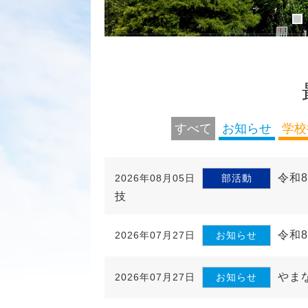
すべて
お知らせ
学校
令和
2026年08月05日
部活動
技
令和
2026年07月27日
お知らせ
やま
2026年07月27日
お知らせ