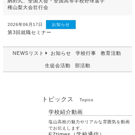
納め式、全国大会・全国高等学校野球選手
権山梨大会壮行会
2026年06月17日
お知らせ
第3回就職セミナー
NEWSリスト
お知らせ
学校行事
教育活動
生徒会活動
部活動
トピックス
Topics
学校紹介動画
塩山高校の魅力やリアルな雰囲気を動画
でお伝えします。
EZtimes（学校通信）