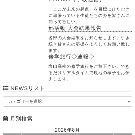
「ここが未来の起点」を目標にひたむき
に頑張っている生徒たちの姿を皆さんに
知って欲しい。
部活動 大会結果報告
各部の大会結果をお知らせします。引き
続き皆さんの応援をよろしくお願い致し
ます。
修学旅行◇速報◇
塩山高校の修学旅行をご覧下さい。でき
るだけリアルタイムで現地の様子をお伝
えします。
NEWSリスト
月別検索
2026年8月