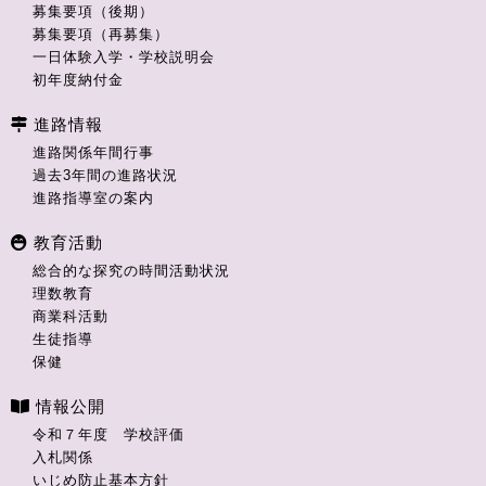
募集要項（後期）
募集要項（再募集）
一日体験入学・学校説明会
初年度納付金
進路情報
進路関係年間行事
過去3年間の進路状況
進路指導室の案内
教育活動
総合的な探究の時間活動状況
理数教育
商業科活動
生徒指導
保健
情報公開
令和７年度 学校評価
入札関係
いじめ防止基本方針