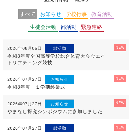
NEWS
すべて
お知らせ
学校行事
教育活動
生徒会活動
部活動
緊急連絡
NEW
2026年08月05日
部活動
令和8年度全国高等学校総合体育大会ウエイ
トリフティング競技
NEW
2026年07月27日
お知らせ
令和8年度 １学期終業式
NEW
2026年07月27日
お知らせ
やまなし探究シンポジウムに参加しました
NEW
2026年07月27日
部活動