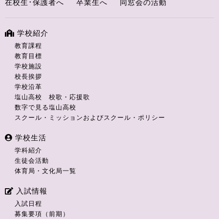
在校生･保護者へ
卒業生へ
同窓会の活動
学校紹介
教育課程
教育目標
学校施設
校長挨拶
学校沿革
塩山高校 校歌・応援歌
数字で見る塩山高校
スクール・ミッションおよびスクール・ポリシー
学校生活
学科紹介
生徒会活動
体育局・文化局一覧
入試情報
入試日程
募集要項（前期）